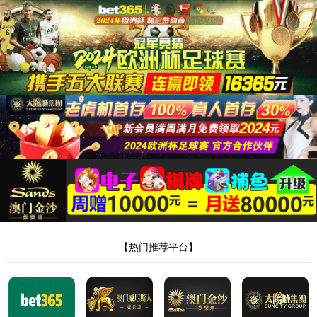
太阳集团8722c集团
新闻中心
行业动态