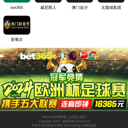
08-05
07-29
10-13
2021
2021
2020
清洁能源助力绿色发展
清洁能源供给能力持续提升
神木：打造世界高端能源化工基地
08-15