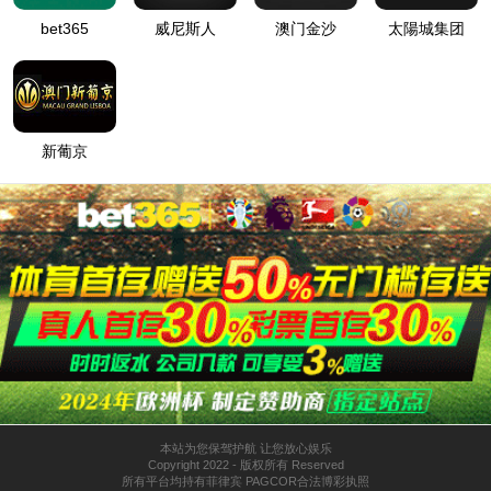
06-26
08-15
2020
2019
鄂绒集团高层来太阳集团8722c集团参观考察，与我公司达成合作
中国·太阳集团tcy8722股份有限公司-suncitygroup——红碱淖一日游记
2019年8月15日，由董事长（乔兴平）带领公司三大部门负责
人与鄂绒集团高层领导开展业务洽谈，同时深入生产车间进行
产品介绍。
12-12